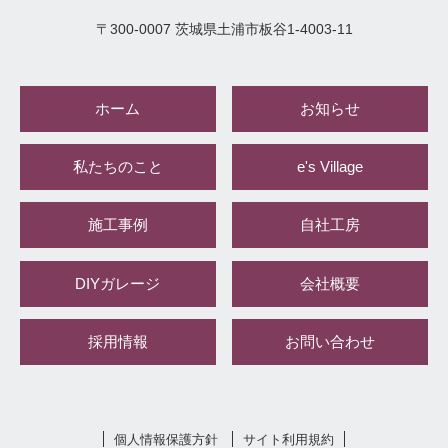
〒
300-0007
茨城県
土浦市
板谷1-4003-11
ホーム
お知らせ
私たちのこと
e's Village
施工事例
自社工房
DIYガレージ
会社概要
採用情報
お問い合わせ
個人情報保護方針
サイト利用規約