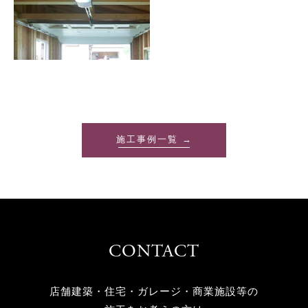
施工事例一覧 →
CONTACT
店舗建築・住宅・ガレージ・商業施設等の