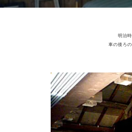
明治時
車の後ろの