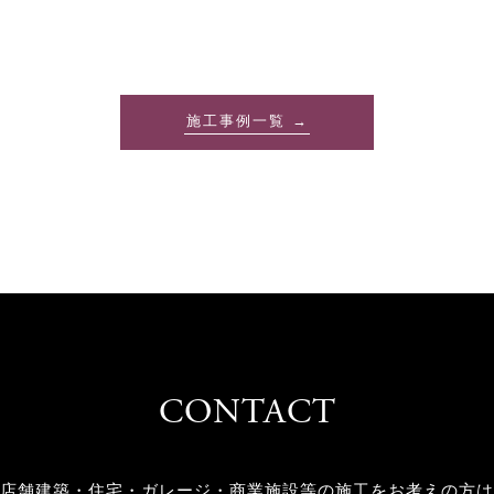
施工事例一覧 →
CONTACT
店舗建築・住宅・ガレージ・商業施設等の
施工をお考えの方は