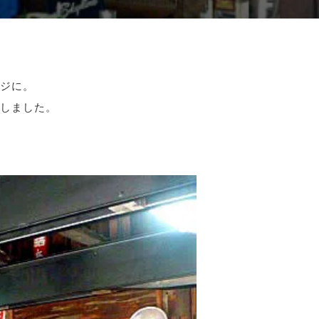
ジに。
しました。