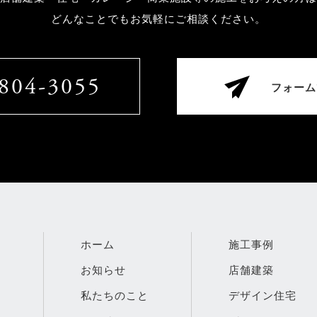
どんなことでもお気軽にご相談ください。
804-3055
フォーム
ホーム
施工事例
お知らせ
店舗建築
私たちのこと
デザイン住宅