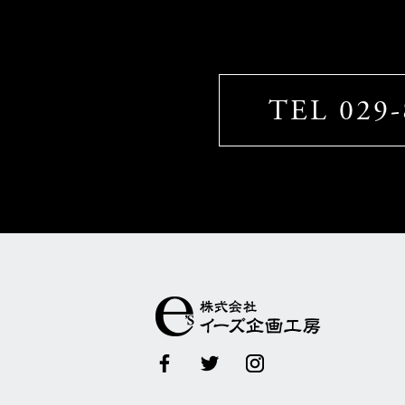
TEL 029-