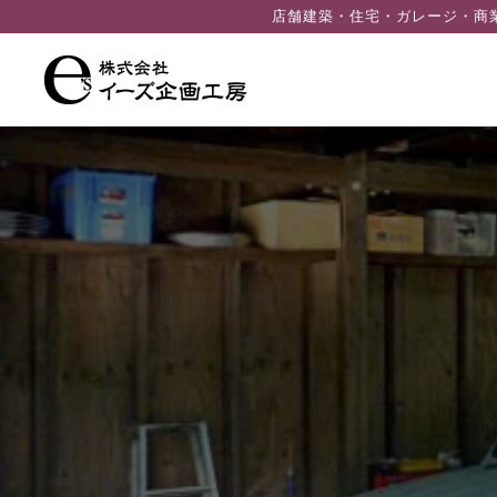
ン
店舗建築・住宅・ガレージ・商
ツ
へ
ス
キ
ッ
プ