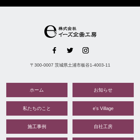
〒
300-0007
茨城県
土浦市
板谷1-4003-11
ホーム
お知らせ
私たちのこと
e's Village
施工事例
自社工房