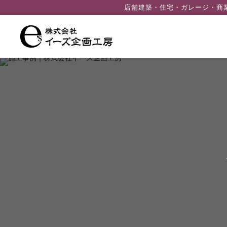
ン
店舗建築・住宅・ガレージ・商
ツ
へ
ス
キ
ッ
プ