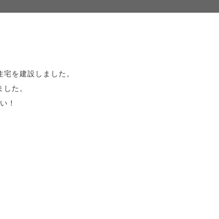
住宅を建設しました。
ました。
い！