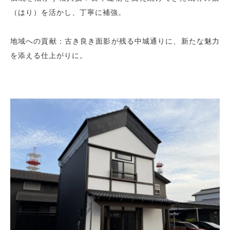
（はり）を活かし、丁寧に補強。
地域への貢献：古き良き面影が残る中城通りに、新たな魅力
を添える仕上がりに。