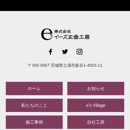
〒
300-0007
茨城県
土浦市
板谷1-4003-11
ホーム
お知らせ
私たちのこと
e's Village
施工事例
自社工房