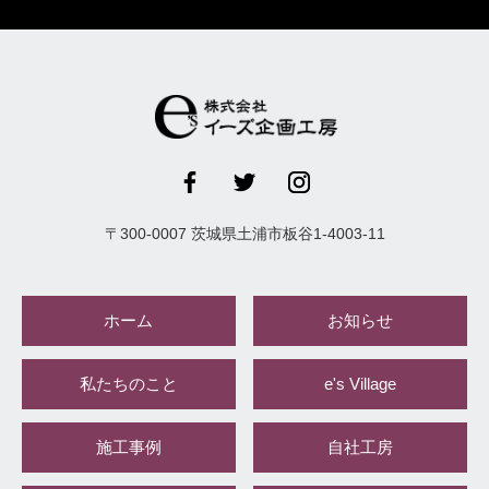
〒
300-0007
茨城県
土浦市
板谷1-4003-11
ホーム
お知らせ
私たちのこと
e's Village
施工事例
自社工房