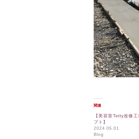
関連
【美容室Tetty改修
プト】
2024.05.01
Blog