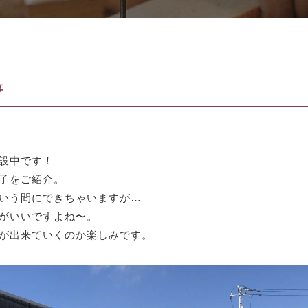
事
設中です！
子をご紹介。
いう間にできちゃいますが…
がいいですよね〜。
が出来ていくのか楽しみです。