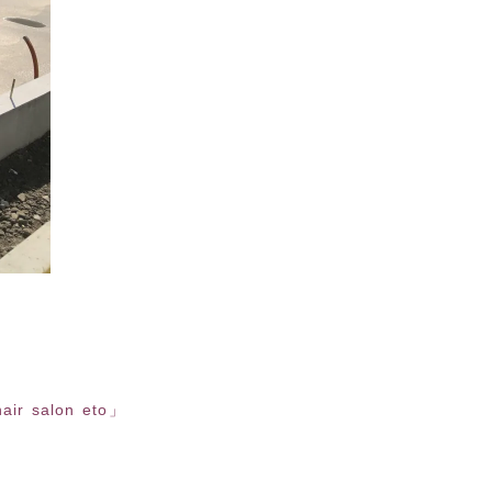
 salon eto」