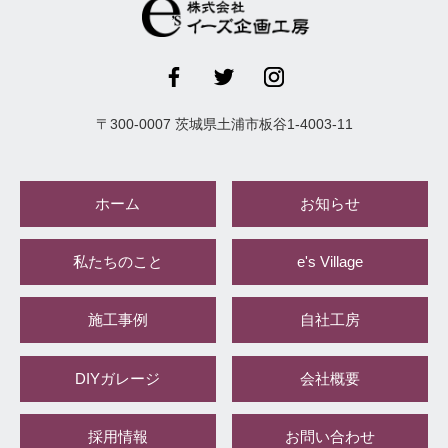
〒
300-0007
茨城県
土浦市
板谷1-4003-11
ホーム
お知らせ
私たちのこと
e's Village
施工事例
自社工房
DIYガレージ
会社概要
採用情報
お問い合わせ