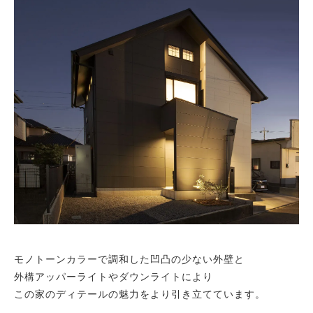
モノトーンカラーで調和した凹凸の少ない外壁と
外構アッパーライトやダウンライトにより
この家のディテールの魅力をより引き立てています。