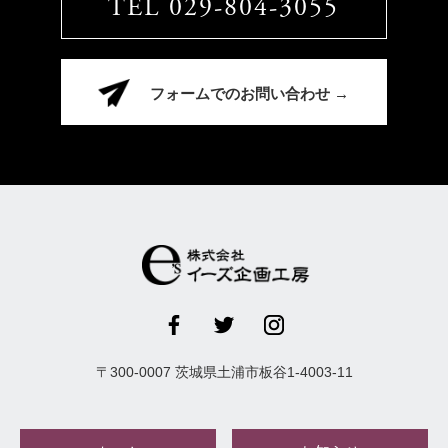
TEL 029-804-3055
フォームでのお問い合わせ →
〒
300-0007
茨城県
土浦市
板谷1-4003-11