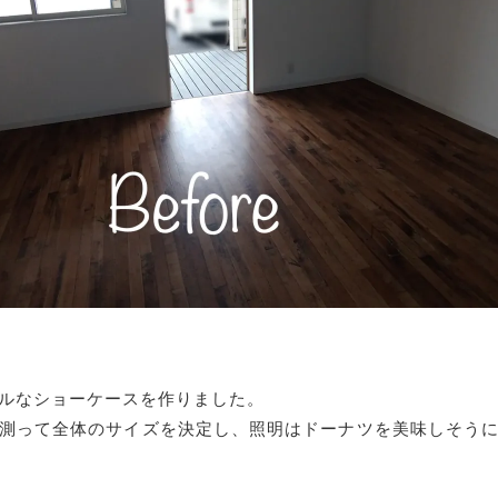
ルなショーケースを作りました。
測って全体のサイズを決定し、照明はドーナツを美味しそう