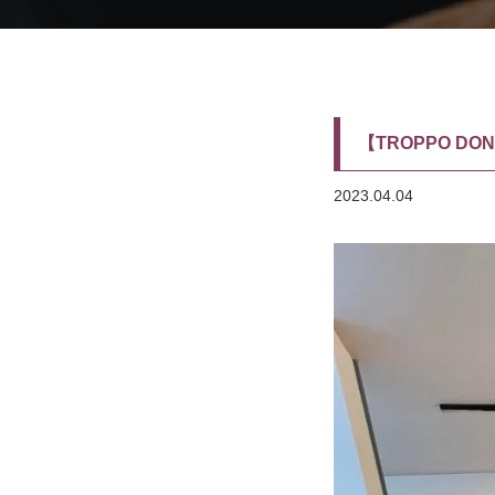
【TROPPO D
2023.04.04