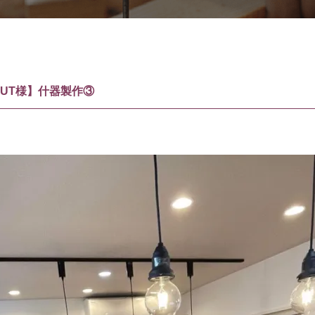
ONUT様】什器製作③