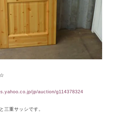
☆
ns.yahoo.co.jp/jp/auction/g114378324
と三重サッシです。