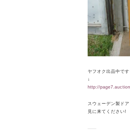
ヤフオク出品中です
↓
http://page7.auctio
スウェーデン製ドア
見に来てください!