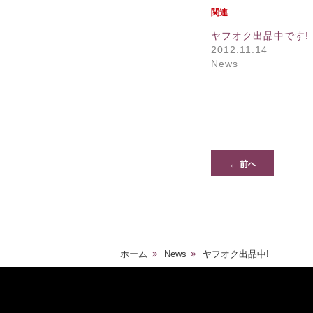
関連
ヤフオク出品中です!
2012.11.14
News
← 前へ
ホーム
News
ヤフオク出品中!