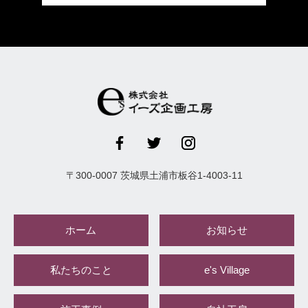
〒
300-0007
茨城県
土浦市
板谷1-4003-11
ホーム
お知らせ
私たちのこと
e's Village