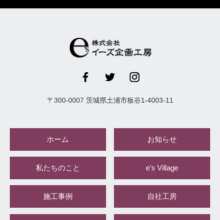
〒
300-0007
茨城県
土浦市
板谷1-4003-11
ホーム
お知らせ
私たちのこと
e's Village
施工事例
自社工房