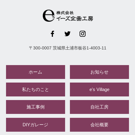
〒
300-0007
茨城県
土浦市
板谷1-4003-11
ホーム
お知らせ
私たちのこと
e's Village
施工事例
自社工房
DIYガレージ
会社概要