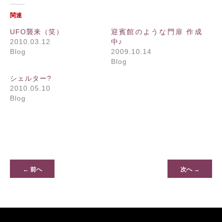
関連
UFO襲来（笑）
迎賓館のような門扉 作成
2010.03.12
中♪
Blog
2009.10.14
Blog
シェルター?
2010.05.10
Blog
← 前へ
次へ →