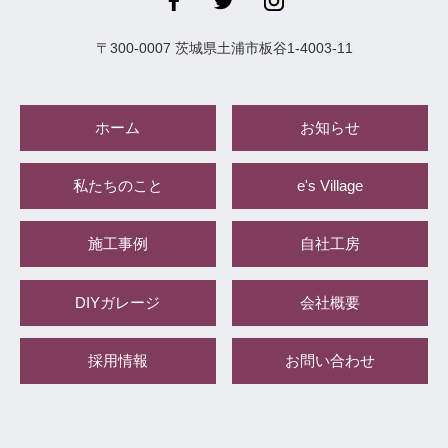
〒
300-0007
茨城県
土浦市
板谷1-4003-11
ホーム
お知らせ
私たちのこと
e's Village
施工事例
自社工房
DIYガレージ
会社概要
採用情報
お問い合わせ