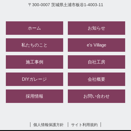
〒
300-0007
茨城県
土浦市
板谷1-4003-11
ホーム
お知らせ
私たちのこと
e's Village
施工事例
自社工房
DIYガレージ
会社概要
採用情報
お問い合わせ
個人情報保護方針
サイト利用規約