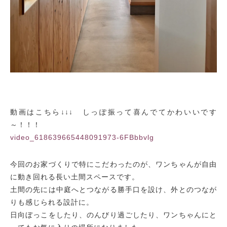
動画はこちら↓↓↓ しっぽ振って喜んでてかわいいです
～！！！
video_618639665448091973-6FBbbvlg
今回のお家づくりで特にこだわったのが、ワンちゃんが自由
に動き回れる長い土間スペースです。
土間の先には中庭へとつながる勝手口を設け、外とのつなが
りも感じられる設計に。
日向ぼっこをしたり、のんびり過ごしたり、ワンちゃんにと