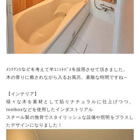
ﾒﾝﾃﾅﾝｽなどを考えて半ﾕﾆｯﾄﾊﾞｽを採用させて頂きました。
木の香りに癒されながら入るお風呂、素敵な時間ですね～
【インテリア】
様々な木を素材として貼りナチュラルに仕上げつつ、
toolboxなどを使用したインダストリアル
スチール製の無骨でスタイリッシュな設備や照明をプラスし
たデザインになりました！