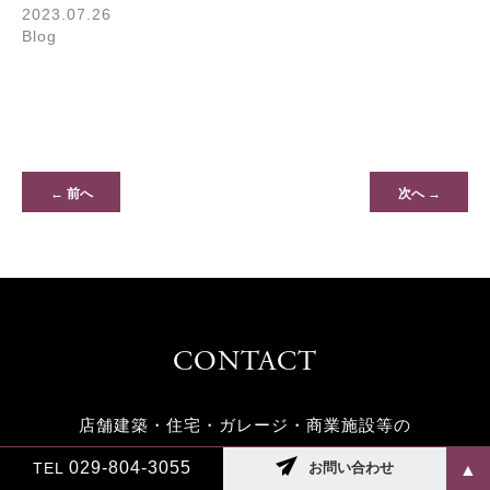
2023.07.26
Blog
← 前へ
次へ →
CONTACT
店舗建築・住宅・ガレージ・商業施設等の
施工をお考えの方は
029-804-3055
TEL
お問い合わせ
▲
どんなことでもお気軽にご相談ください。