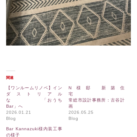
関連
【ワンルームリノベ】イン
N様邸 新築住
ダストリアル
宅
な 「おうち
常総市設計事務所：古谷計
Bar」へ
画
2026.01.21
2026.05.25
Blog
Blog
Bar Kannazuki様内装工事
の様子