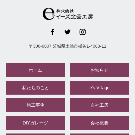
〒
300-0007
茨城県
土浦市
板谷1-4003-11
ホーム
お知らせ
私たちのこと
e's Village
施工事例
自社工房
DIYガレージ
会社概要