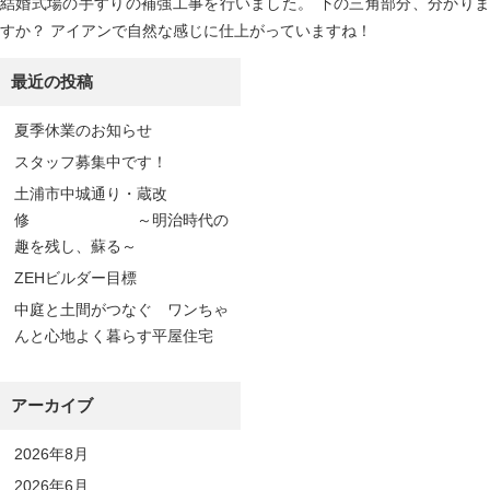
結婚式場の手すりの補強工事を行いました。 下の三角部分、分かりま
すか？ アイアンで自然な感じに仕上がっていますね！
最近の投稿
夏季休業のお知らせ
スタッフ募集中です！
土浦市中城通り・蔵改
修 ～明治時代の
趣を残し、蘇る～
ZEHビルダー目標
中庭と土間がつなぐ ワンちゃ
んと心地よく暮らす平屋住宅
アーカイブ
2026年8月
2026年6月