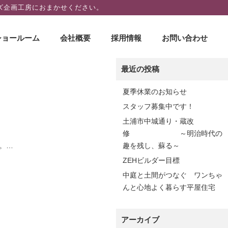
ズ企画工房におまかせください。
ショールーム
会社概要
採用情報
お問い合わせ
最近の投稿
夏季休業のお知らせ
スタッフ募集中です！
土浦市中城通り・蔵改
修 ～明治時代の
。…
趣を残し、蘇る～
ZEHビルダー目標
中庭と土間がつなぐ ワンちゃ
んと心地よく暮らす平屋住宅
アーカイブ