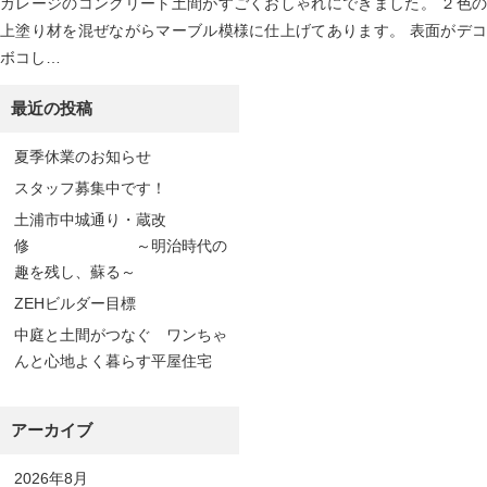
ガレージのコンクリート土間がすごくおしゃれにできました。 ２色の
上塗り材を混ぜながらマーブル模様に仕上げてあります。 表面がデコ
ボコし…
最近の投稿
夏季休業のお知らせ
スタッフ募集中です！
土浦市中城通り・蔵改
修 ～明治時代の
趣を残し、蘇る～
ZEHビルダー目標
中庭と土間がつなぐ ワンちゃ
んと心地よく暮らす平屋住宅
アーカイブ
2026年8月