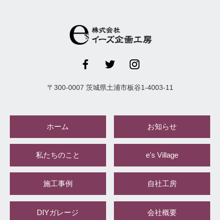
〒
300-0007
茨城県
土浦市
板谷1-4003-11
ホーム
お知らせ
私たちのこと
e's Village
施工事例
自社工房
DIYガレージ
会社概要