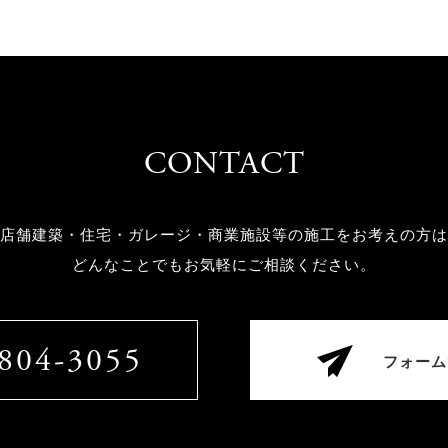
CONTACT
店舗建築・住宅・ガレージ・商業施設等の
施工をお考えの方は
どんなことでもお気軽にご相談ください。
804-3055
フォーム