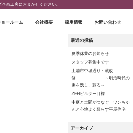
ズ企画工房におまかせください。
ショールーム
会社概要
採用情報
お問い合わせ
最近の投稿
夏季休業のお知らせ
スタッフ募集中です！
土浦市中城通り・蔵改
修 ～明治時代の
趣を残し、蘇る～
ZEHビルダー目標
中庭と土間がつなぐ ワンちゃ
んと心地よく暮らす平屋住宅
アーカイブ