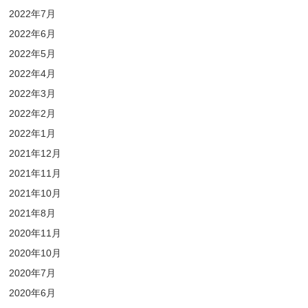
2022年7月
2022年6月
2022年5月
2022年4月
2022年3月
2022年2月
2022年1月
2021年12月
2021年11月
2021年10月
2021年8月
2020年11月
2020年10月
2020年7月
2020年6月