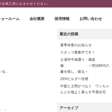
ズ企画工房におまかせください。
ショールーム
会社概要
採用情報
お問い合わせ
最近の投稿
夏季休業のお知らせ
スタッフ募集中です！
土浦市中城通り・蔵改
修 ～明治時代の
いる…
趣を残し、蘇る～
ZEHビルダー目標
中庭と土間がつなぐ ワンちゃ
んと心地よく暮らす平屋住宅
アーカイブ
。…