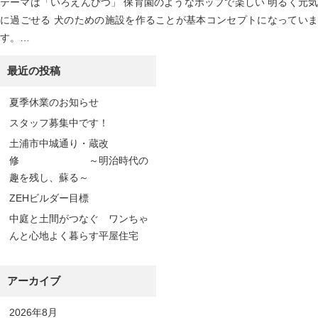
テーマは「いろえんぴつ」 保育園のようなポップで楽しい 明るく元気
に過ごせる 犬のための施設を作ることが基本コンセプトになっていま
す。…
最近の投稿
夏季休業のお知らせ
スタッフ募集中です！
土浦市中城通り・蔵改
修 ～明治時代の
趣を残し、蘇る～
ZEHビルダー目標
中庭と土間がつなぐ ワンちゃ
んと心地よく暮らす平屋住宅
アーカイブ
2026年8月