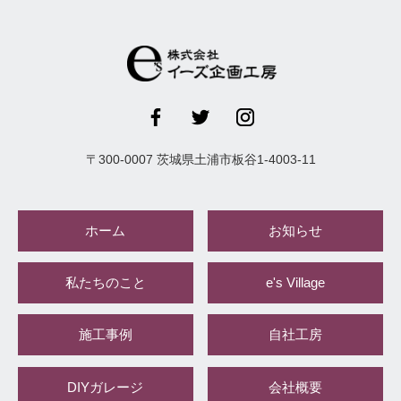
〒
300-0007
茨城県
土浦市
板谷1-4003-11
ホーム
お知らせ
私たちのこと
e's Village
施工事例
自社工房
DIYガレージ
会社概要