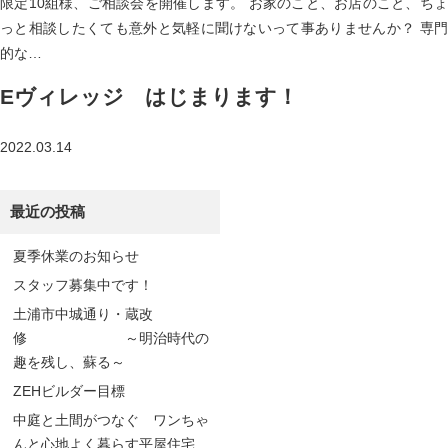
限定10組様、ご相談会を開催します。 お家のこと、お店のこと、ちょ
っと相談したくても意外と気軽に聞けないって事ありませんか？ 専門
的な…
Eヴィレッジ はじまります！
2022.03.14
最近の投稿
夏季休業のお知らせ
スタッフ募集中です！
土浦市中城通り・蔵改
修 ～明治時代の
趣を残し、蘇る～
ZEHビルダー目標
中庭と土間がつなぐ ワンちゃ
んと心地よく暮らす平屋住宅