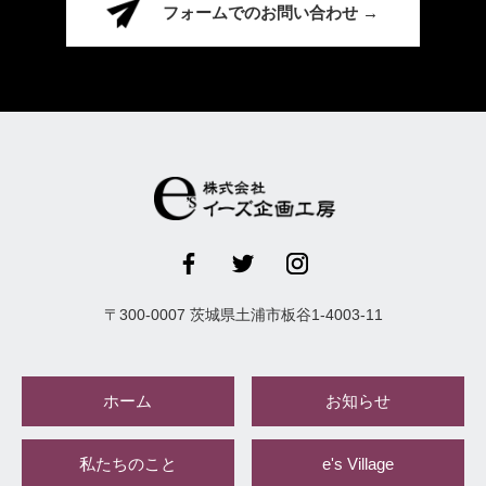
フォームでのお問い合わせ →
〒
300-0007
茨城県
土浦市
板谷1-4003-11
ホーム
お知らせ
私たちのこと
e's Village