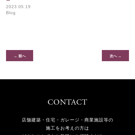
ー
2023.05.19
Blog
← 前へ
次へ →
CONTACT
店舗建築・住宅・ガレージ・商業施設等の
施工をお考えの方は