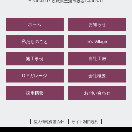
〒
300-0007
茨城県
土浦市
板谷1-4003-11
ホーム
お知らせ
私たちのこと
e's Village
施工事例
自社工房
DIYガレージ
会社概要
採用情報
お問い合わせ
個人情報保護方針
サイト利用規約