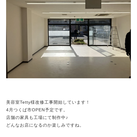
美容室Tetty様改修工事開始しています！
4月つくば市OPEN予定です。
店舗の家具も工場にて制作中♪
どんなお店になるのか楽しみですね。