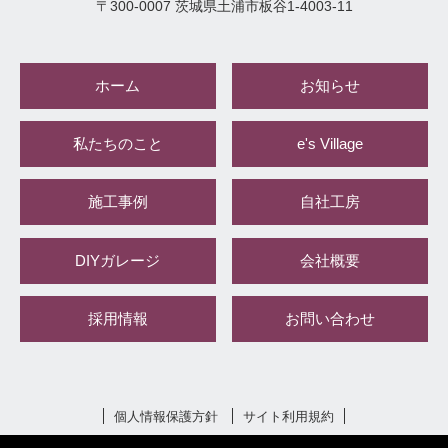
〒
300-0007
茨城県
土浦市
板谷1-4003-11
ホーム
お知らせ
私たちのこと
e's Village
施工事例
自社工房
DIYガレージ
会社概要
採用情報
お問い合わせ
個人情報保護方針
サイト利用規約