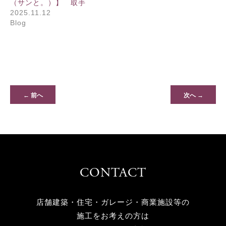
（サンと。）】 取手
2025.11.12
Blog
← 前へ
次へ →
CONTACT
店舗建築・住宅・ガレージ・商業施設等の
施工をお考えの方は