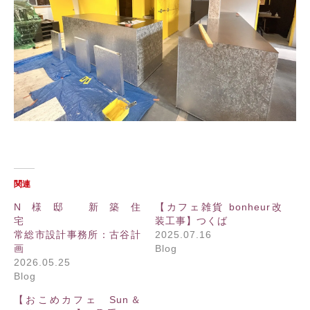
関連
N様邸 新築住
【カフェ雑貨 bonheur改
宅
装工事】つくば
常総市設計事務所：古谷計
2025.07.16
画
Blog
2026.05.25
Blog
【おこめカフェ Sun＆