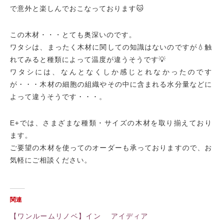
で
意外と楽しんでおこなっております🐱
この木材・・・とても奥深いのです。
ワタシは、まったく木材に関しての知識はないのですが💧
触
れてみると種類によって温度が違うそうです💡
ワタシには、なんとなくしか感じとれなかったのです
が・・・
木材の細胞の組織やその中に含まれる水分量などに
よって違うそうです・・・。
E+では、さまざまな種類・サイズの木材を取り揃えており
ます。
ご要望の木材を使ってのオーダーも承っておりますので、
お
気軽にご相談ください。
関連
【ワンルームリノベ】イン
アイディア