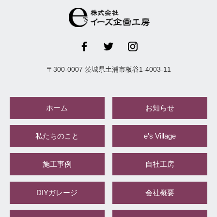
〒
300-0007
茨城県
土浦市
板谷1-4003-11
ホーム
お知らせ
私たちのこと
e's Village
施工事例
自社工房
DIYガレージ
会社概要