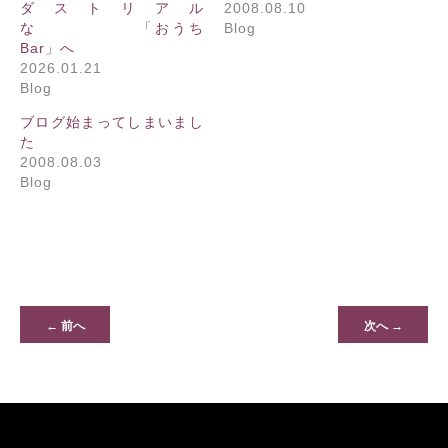
ダストリアル
2008.08.10
な 「おうち
Blog
Bar」へ
2026.01.21
Blog
ブログ始まってしまいまし
た
2008.08.03
Blog
← 前へ
次へ →