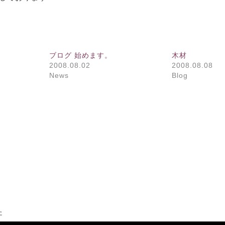
ブログ 始めます。
木材
2008.08.02
2008.08.08
News
Blog
た