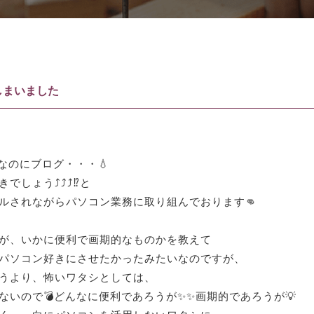
しまいました
なのにブログ・・・💧
でしょう⤴⤴⤴⁉と
ルされながらパソコン業務に取り組んでおります👊
が、いかに便利で画期的なものかを教えて
パソコン好きにさせたかったみたいなのですが、
うより、怖いワタシとしては、
ないので💣どんなに便利であろうが✨✨画期的であろうが💡