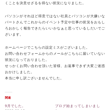
くことを決意せざるを得ない状況になりました。
パソコンがそれほど得意ではない社員とパソコンが大嫌いな
パートさんで
これからのイベント予定や仕事の状況をおもし
ろおかしく報告できたらいいかなぁ
と思っているしだいでご
ざいます。
ホームページでこちらの設定ミスがございました。
お問い合わせフォームからのメールがこちらに届いていない
状況になっておりました。
せっかくお問い合わせ頂いた皆様、お返事できず大変ご迷惑
おかけしました。
本当に申し訳ございませんでした。
関連
9月でした。
ブログ始まってしまいまし