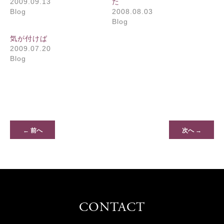
2009.09.13
た
Blog
2008.08.03
Blog
気が付けば
2009.07.20
Blog
← 前へ
次へ →
CONTACT