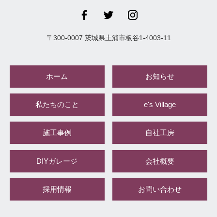
〒
300-0007
茨城県
土浦市
板谷1-4003-11
ホーム
お知らせ
私たちのこと
e's Village
施工事例
自社工房
DIYガレージ
会社概要
採用情報
お問い合わせ