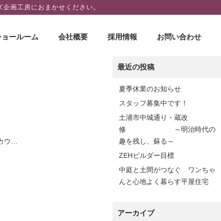
ズ企画工房におまかせください。
ショールーム
会社概要
採用情報
お問い合わせ
最近の投稿
夏季休業のお知らせ
スタッフ募集中です！
土浦市中城通り・蔵改
修 ～明治時代の
カウ…
趣を残し、蘇る～
ZEHビルダー目標
中庭と土間がつなぐ ワンちゃ
んと心地よく暮らす平屋住宅
アーカイブ