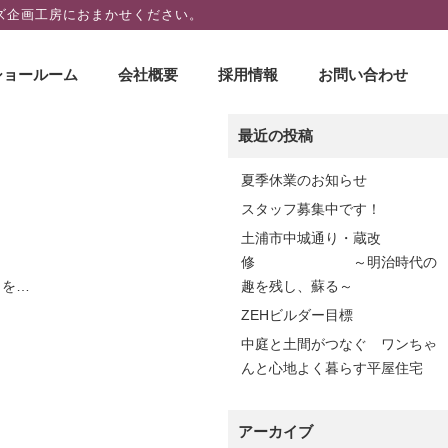
ズ企画工房におまかせください。
ショールーム
会社概要
採用情報
お問い合わせ
最近の投稿
夏季休業のお知らせ
スタッフ募集中です！
土浦市中城通り・蔵改
修 ～明治時代の
当を…
趣を残し、蘇る～
ZEHビルダー目標
中庭と土間がつなぐ ワンちゃ
んと心地よく暮らす平屋住宅
アーカイブ