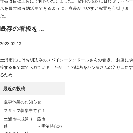
什器は自社工房にて制作いたしました。 店内の広さに合わせてスペー
スを最大限有効活用できるように、商品が見やすい配置を心掛けまし
た。
既存の看板を…
2023.02.13
土浦市民にはお馴染みのスパイシータンドールさんの看板。 お店に隣
接する形で建てられていましたが、この場所をパン屋さんの入り口にす
るため…
最近の投稿
夏季休業のお知らせ
スタッフ募集中です！
土浦市中城通り・蔵改
修 ～明治時代の