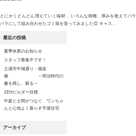
とにかくどんどん増えていく端材… いろんな樹種、厚みを敢えてバラ
バラにして組み合わせたゴミ箱を造ってみました😊 キャス…
最近の投稿
夏季休業のお知らせ
スタッフ募集中です！
土浦市中城通り・蔵改
修 ～明治時代の
趣を残し、蘇る～
ZEHビルダー目標
中庭と土間がつなぐ ワンちゃ
んと心地よく暮らす平屋住宅
アーカイブ