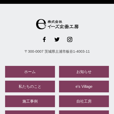
〒
300-0007
茨城県
土浦市
板谷1-4003-11
ホーム
お知らせ
私たちのこと
e's Village
施工事例
自社工房