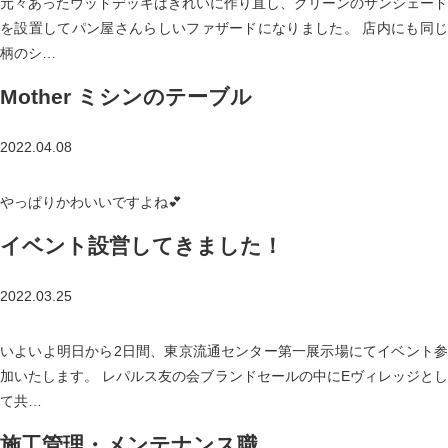
元々あったウッドデッキはきれいに作り直し、グリーンのサンシェード
を設置してパン屋さんらしいファザードになりました。 店内にも同じ
柄のシ…
Mother ミシンのテーブル
2022.04.08
やっぱりかわいいですよね💕
イベント設営してきました！
2022.03.25
いよいよ明日から2日間、東京流通センター第一展示場にてイベント参
加いたします。 レパルス友の会ブランドセールの中にEヴィレッジとし
て共…
施工管理・メンテナンス職